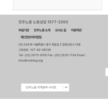
민주노총 노동상담 1577-2260
부설기관
민주노총 소개
오시는 길
이용약관
개인정보처리방침
(우) 04518 서울특별시 중구 정동길 3 경향신문사 14층
고유번호 : 107-82-08139
Tel : (02) 2670-9100 Fax : (02) 2635-1134 Email :
kctu@nodong.org
민주노총 지역본부 사이트