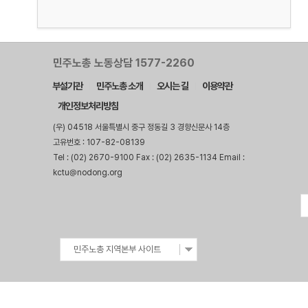
민주노총 노동상담 1577-2260
부설기관
민주노총 소개
오시는 길
이용약관
개인정보처리방침
(우) 04518 서울특별시 중구 정동길 3 경향신문사 14층
고유번호 : 107-82-08139
Tel : (02) 2670-9100 Fax : (02) 2635-1134 Email :
kctu@nodong.org
민주노총 지역본부 사이트