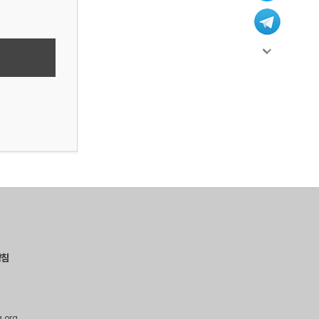
방침
g.org