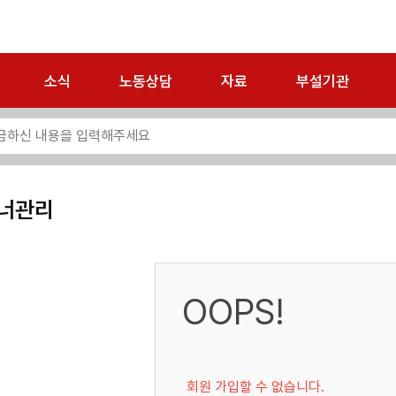
소식
노동상담
자료
부설기관
너관리
OOPS!
회원 가입할 수 없습니다.