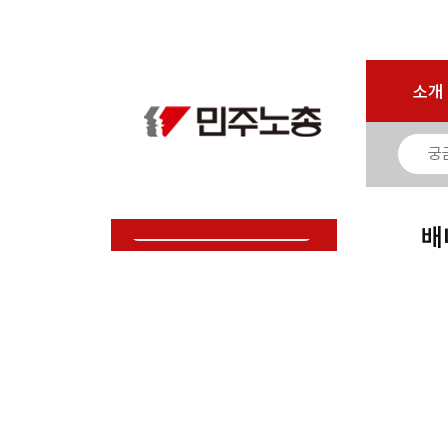
로그인
회원가입
마이페이지
소개
<
소개
소식
노동상담
자료
배
부설기관
업무