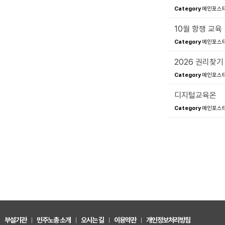
Category
메인포스터(
10월 항쟁 교육
Category
메인포스터(
2026 권리찾기
Category
메인포스터(
디지털교육온
Category
메인포스터(
부설기관
민주노총 소개
오시는 길
이용약관
개인정보처리방침