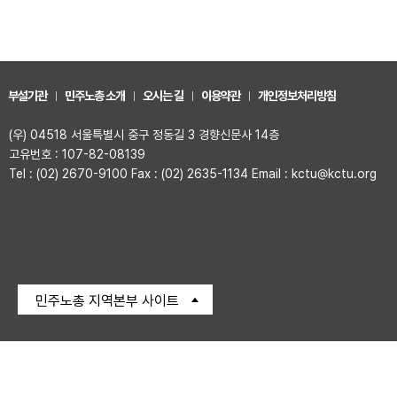
부설기관
민주노총 소개
오시는 길
이용약관
개인정보처리방침
(우) 04518 서울특별시 중구 정동길 3 경향신문사 14층
고유번호 : 107-82-08139
Tel : (02) 2670-9100 Fax : (02) 2635-1134 Email : kctu@kctu.org
민주노총 지역본부 사이트