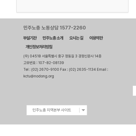
민주노총 노동상담 1577-2260
부설기관
민주노총 소개
오시는 길
이용약관
개인정보처리방침
(우) 04518 서울특별시 중구 정동길 3 경향신문사 14층
고유번호 : 107-82-08139
Tel : (02) 2670-9100 Fax : (02) 2635-1134 Email :
kctu@nodong.org
민주노총 지역본부 사이트