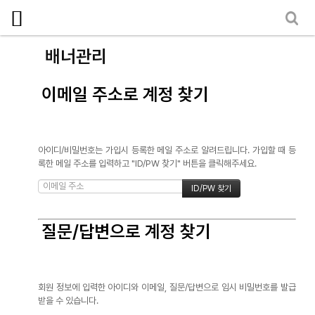
로그인
회원가입
마이페이지
소개
배너관리
<
소식
이메일 주소로 계정 찾기
노동상담
자료
아이디/비밀번호는 가입시 등록한 메일 주소로 알려드립니다. 가입할 때 등
부설기관
록한 메일 주소를 입력하고 "ID/PW 찾기" 버튼을 클릭해주세요.
업무
질문/답변으로 계정 찾기
회원 정보에 입력한 아이디와 이메일, 질문/답변으로 임시 비밀번호를 발급
받을 수 있습니다.