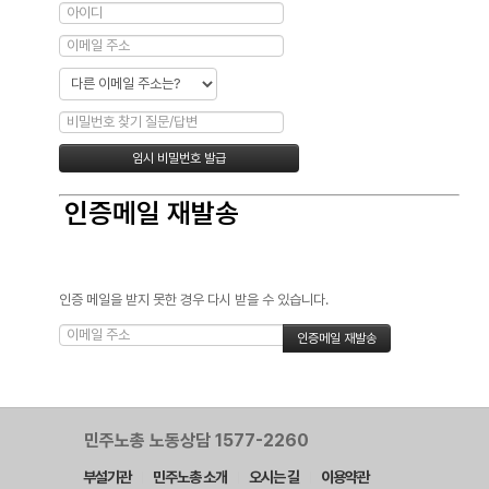
인증메일 재발송
인증 메일을 받지 못한 경우 다시 받을 수 있습니다.
민주노총 노동상담 1577-2260
부설기관
민주노총 소개
오시는 길
이용약관