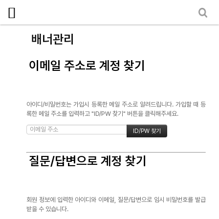
로그인
회원가입
마이페이지
소개
배너관리
<
소식
이메일 주소로 계정 찾기
노동상담
자료
아이디/비밀번호는 가입시 등록한 메일 주소로 알려드립니다. 가입할 때 등
부설기관
록한 메일 주소를 입력하고 "ID/PW 찾기" 버튼을 클릭해주세요.
업무
질문/답변으로 계정 찾기
회원 정보에 입력한 아이디와 이메일, 질문/답변으로 임시 비밀번호를 발급
받을 수 있습니다.