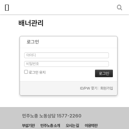
마이페이지
소개
배너관리
<
소식
로그인
노동상담
자료
부설기관
로그인 유지
업무
ID/PW 찾기
|
회원가입
민주노총 노동상담 1577-2260
부설기관
민주노총 소개
오시는 길
이용약관