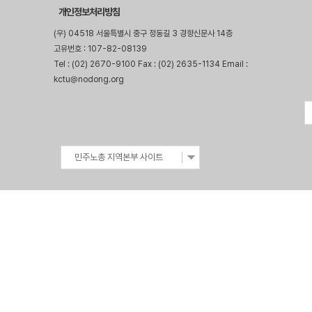
개인정보처리방침
(우) 04518 서울특별시 중구 정동길 3 경향신문사 14층
고유번호 : 107-82-08139
Tel : (02) 2670-9100 Fax : (02) 2635-1134 Email :
kctu@nodong.org
민주노총 지역본부 사이트