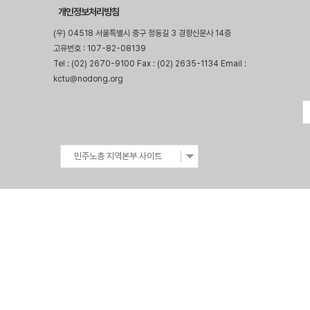
개인정보처리방침
(우) 04518 서울특별시 중구 정동길 3 경향신문사 14층
고유번호 : 107-82-08139
Tel : (02) 2670-9100 Fax : (02) 2635-1134 Email :
kctu@nodong.org
민주노총 지역본부 사이트