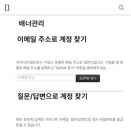
로그인
회원가입
마이페이지
소개
배너관리
<
소식
이메일 주소로 계정 찾기
노동상담
자료
아이디/비밀번호는 가입시 등록한 메일 주소로 알려드립니다. 가입할 때 등
부설기관
록한 메일 주소를 입력하고 "ID/PW 찾기" 버튼을 클릭해주세요.
업무
질문/답변으로 계정 찾기
회원 정보에 입력한 아이디와 이메일, 질문/답변으로 임시 비밀번호를 발급
받을 수 있습니다.