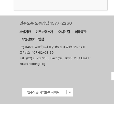
민주노총 노동상담 1577-2260
부설기관
민주노총 소개
오시는 길
이용약관
개인정보처리방침
(우) 04518 서울특별시 중구 정동길 3 경향신문사 14층
고유번호 : 107-82-08139
Tel : (02) 2670-9100 Fax : (02) 2635-1134 Email :
kctu@nodong.org
민주노총 지역본부 사이트