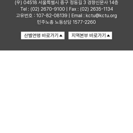
(우) 04518 서울특별시 중구 정동길 3 경향신문사 14층
Tel : (02) 2670-9100 | Fax : (02) 2635-1134
자료
고유번호 : 107-82-08139 | Email : kctu@kctu.org
민주노총 노동상담 1577-2260
부설기관
업무