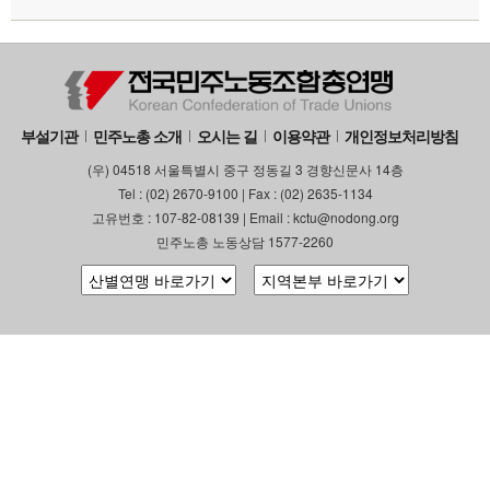
부설기관
업무
부설기관
민주노총 소개
오시는 길
이용약관
개인정보처리방침
(우) 04518 서울특별시 중구 정동길 3 경향신문사 14층
Tel : (02) 2670-9100 | Fax : (02) 2635-1134
고유번호 : 107-82-08139 | Email : kctu@nodong.org
민주노총 노동상담 1577-2260