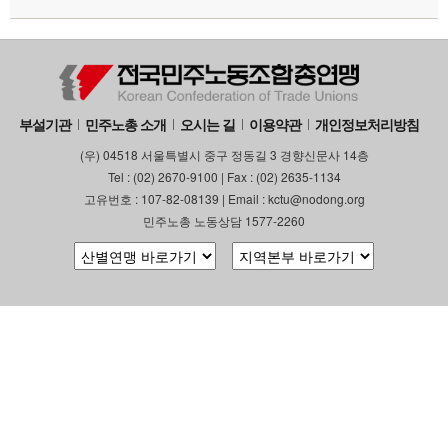
부설기관
업무
부설기관
민주노총 소개
오시는 길
이용약관
개인정보처리방침
(우) 04518 서울특별시 중구 정동길 3 경향신문사 14층
Tel : (02) 2670-9100 | Fax : (02) 2635-1134
고유번호 : 107-82-08139 | Email : kctu@nodong.org
민주노총 노동상담 1577-2260