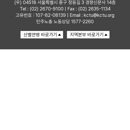
(우) 04518 서울특별시 중구 정동길 3 경향신문사 14층
Tel : (02) 2670-9100 | Fax : (02) 2635-1134
자료
고유번호 : 107-82-08139 | Email : kctu@kctu.org
민주노총 노동상담 1577-2260
부설기관
업무