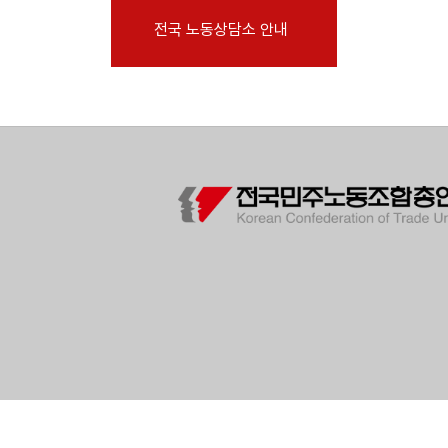
부설기관
전국 노동상담소 안내
업무