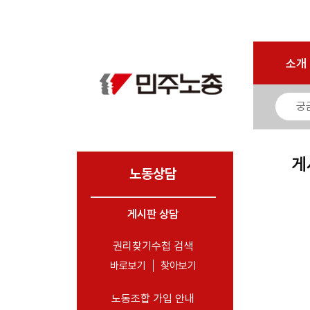
마이페이지
소개
<
소개
소식
노동상담
- 게시판 상담
게
- 권리찾기수첩 검색
노동상담
- 바로보기
- 찾아보기
게시판 상담
- 노동조합 가입 안내
권리찾기수첩 검색
- 전국 노동상담소 안내
바로보기
찾아보기
자료
노동조합 가입 안내