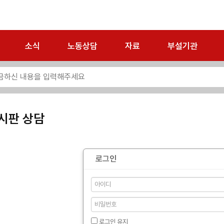
소식
노동상담
자료
부설기관
시판 상담
로그인
로그인 유지