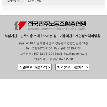
ID/PW 찾기
회원가입
부설기관
민주노총 소개
오시는 길
이용약관
개인정보처리방침
(우) 04518 서울특별시 중구 정동길 3 경향신문사 14층
Tel : (02) 2670-9100 | Fax : (02) 2635-1134
고유번호 : 107-82-08139 | Email : kctu@nodong.org
민주노총 노동상담 1577-2260