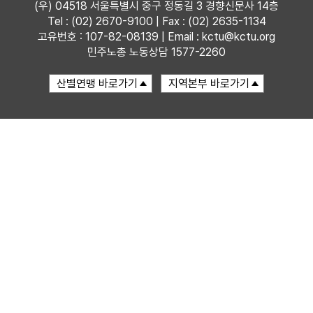
(우) 04518 서울특별시 중구 정동길 3 경향신문사 14층
Tel : (02) 2670-9100 | Fax : (02) 2635-1134
자료
고유번호 : 107-82-08139 | Email : kctu@kctu.org
민주노총 노동상담 1577-2260
부설기관
업무