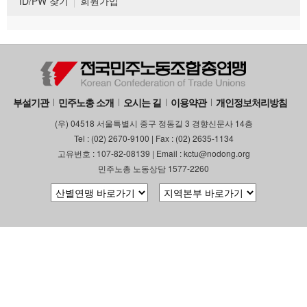
ID/PW 찾기
회원가입
부설기관
민주노총 소개
오시는 길
이용약관
개인정보처리방침
(우) 04518 서울특별시 중구 정동길 3 경향신문사 14층
Tel : (02) 2670-9100 | Fax : (02) 2635-1134
고유번호 : 107-82-08139 | Email : kctu@nodong.org
민주노총 노동상담 1577-2260