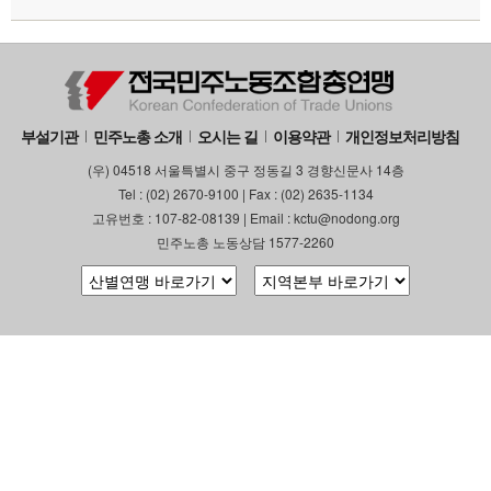
부설기관
업무
부설기관
민주노총 소개
오시는 길
이용약관
개인정보처리방침
(우) 04518 서울특별시 중구 정동길 3 경향신문사 14층
Tel : (02) 2670-9100 | Fax : (02) 2635-1134
고유번호 : 107-82-08139 | Email : kctu@nodong.org
민주노총 노동상담 1577-2260