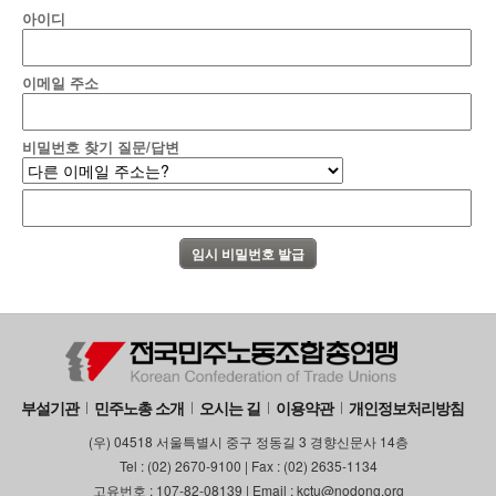
아이디
부설기관
업무
이메일 주소
비밀번호 찾기 질문/답변
부설기관
민주노총 소개
오시는 길
이용약관
개인정보처리방침
(우) 04518 서울특별시 중구 정동길 3 경향신문사 14층
Tel : (02) 2670-9100 | Fax : (02) 2635-1134
고유번호 : 107-82-08139 | Email : kctu@nodong.org