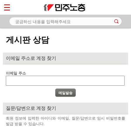
*
마이페이지
소개
<
소식
게시판 상담
노동상담
- 게시판 상담
이메일 주소로 계정 찾기
- 권리찾기수첩 검색
이메일 주소
- 바로보기
- 찾아보기
- 노동조합 가입 안내
질문/답변으로 계정 찾기
- 전국 노동상담소 안내
회원 정보에 입력한 아이디와 이메일, 질문/답변으로 임시 비밀번호를
발급 받을 수 있습니다.
자료