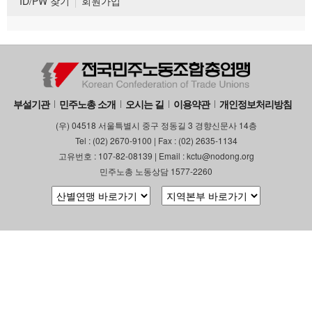
ID/PW 찾기
회원가입
부설기관
민주노총 소개
오시는 길
이용약관
개인정보처리방침
(우) 04518 서울특별시 중구 정동길 3 경향신문사 14층
Tel : (02) 2670-9100 | Fax : (02) 2635-1134
고유번호 : 107-82-08139 | Email : kctu@nodong.org
민주노총 노동상담 1577-2260