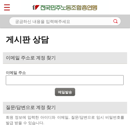
*
마이페이지
소개
<
소식
게시판 상담
노동상담
- 게시판 상담
이메일 주소로 계정 찾기
- 권리찾기수첩 검색
이메일 주소
- 바로보기
- 찾아보기
- 노동조합 가입 안내
질문/답변으로 계정 찾기
- 전국 노동상담소 안내
회원 정보에 입력한 아이디와 이메일, 질문/답변으로 임시 비밀번호를
발급 받을 수 있습니다.
자료