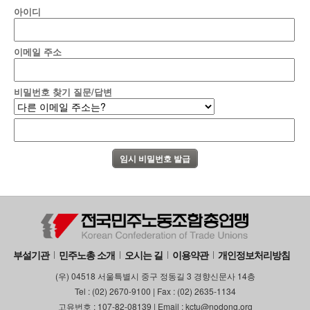
아이디
부설기관
업무
이메일 주소
비밀번호 찾기 질문/답변
부설기관
민주노총 소개
오시는 길
이용약관
개인정보처리방침
(우) 04518 서울특별시 중구 정동길 3 경향신문사 14층
Tel : (02) 2670-9100 | Fax : (02) 2635-1134
고유번호 : 107-82-08139 | Email : kctu@nodong.org