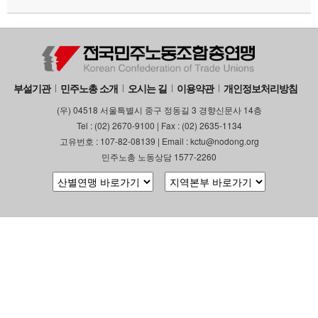
부설기관
업무
부설기관
민주노총 소개
오시는 길
이용약관
개인정보처리방침
(우) 04518 서울특별시 중구 정동길 3 경향신문사 14층
Tel : (02) 2670-9100 | Fax : (02) 2635-1134
고유번호 : 107-82-08139 | Email : kctu@nodong.org
민주노총 노동상담 1577-2260