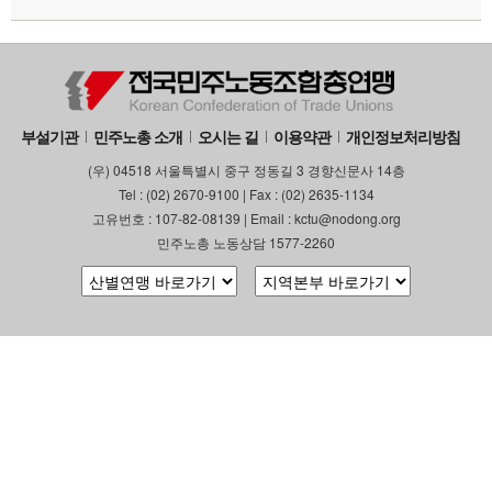
부설기관
업무
부설기관
민주노총 소개
오시는 길
이용약관
개인정보처리방침
(우) 04518 서울특별시 중구 정동길 3 경향신문사 14층
Tel : (02) 2670-9100 | Fax : (02) 2635-1134
고유번호 : 107-82-08139 | Email : kctu@nodong.org
민주노총 노동상담 1577-2260