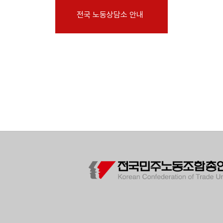
부설기관
전국 노동상담소 안내
업무