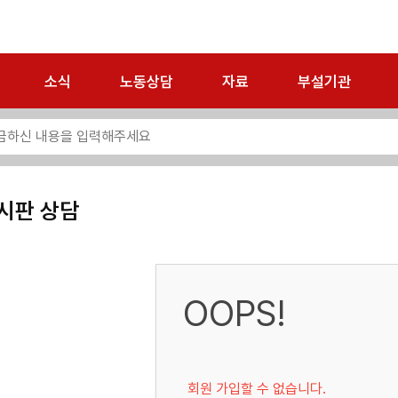
소식
노동상담
자료
부설기관
시판 상담
OOPS!
회원 가입할 수 없습니다.