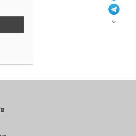
방침
g.org