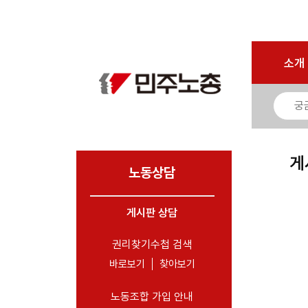
로그인
회원가입
마이페이지
소개
<
소개
소식
노동상담
- 게시판 상담
게
- 권리찾기수첩 검색
노동상담
- 바로보기
- 찾아보기
게시판 상담
- 노동조합 가입 안내
권리찾기수첩 검색
- 전국 노동상담소 안내
바로보기
찾아보기
자료
노동조합 가입 안내