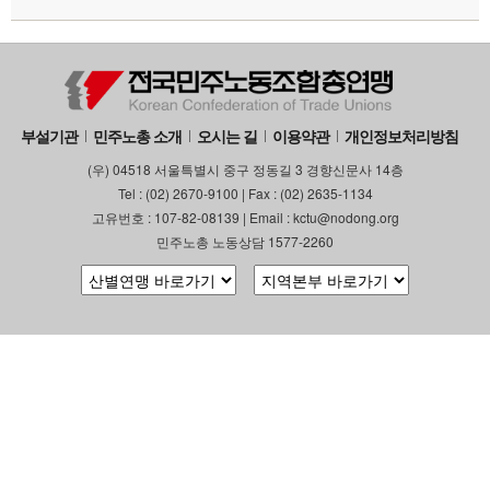
부설기관
업무
부설기관
민주노총 소개
오시는 길
이용약관
개인정보처리방침
(우) 04518 서울특별시 중구 정동길 3 경향신문사 14층
Tel : (02) 2670-9100 | Fax : (02) 2635-1134
고유번호 : 107-82-08139 | Email : kctu@nodong.org
민주노총 노동상담 1577-2260