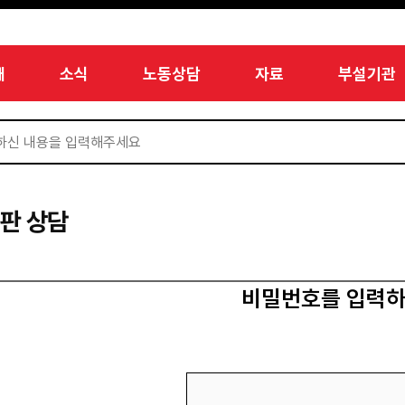
개
소식
노동상담
자료
부설기관
판 상담
비밀번호를 입력하