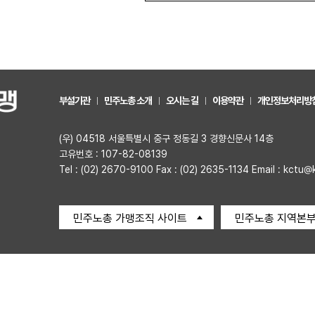
부설기관
민주노총 소개
오시는 길
이용약관
개인정보처리방
(우) 04518 서울특별시 중구 정동길 3 경향신문사 14층
고유번호 : 107-82-08139
Tel : (02) 2670-9100 Fax : (02) 2635-1134 Email : kctu@
민주노총 가맹조직 사이트
민주노총 지역본부