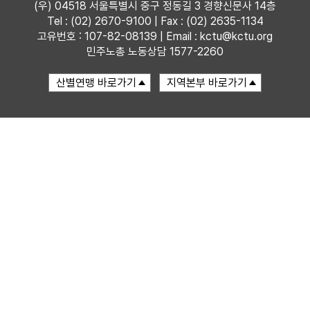
(우) 04518 서울특별시 중구 정동길 3 경향신문사 14층
Tel : (02) 2670-9100 | Fax : (02) 2635-1134
자료
고유번호 : 107-82-08139 | Email : kctu@kctu.org
민주노총 노동상담 1577-2260
부설기관
업무