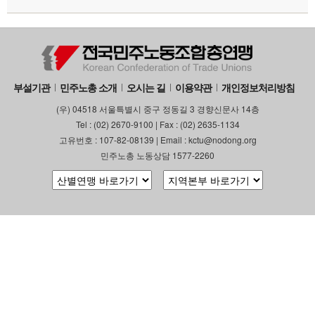
부설기관
업무
부설기관
민주노총 소개
오시는 길
이용약관
개인정보처리방침
(우) 04518 서울특별시 중구 정동길 3 경향신문사 14층
Tel : (02) 2670-9100 | Fax : (02) 2635-1134
고유번호 : 107-82-08139 | Email : kctu@nodong.org
민주노총 노동상담 1577-2260