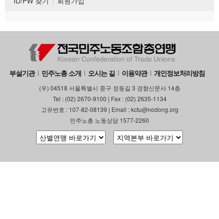
ID/PW 찾기
회원가입
부설기관
민주노총 소개
오시는 길
이용약관
개인정보처리방침
(우) 04518 서울특별시 중구 정동길 3 경향신문사 14층
Tel : (02) 2670-9100 | Fax : (02) 2635-1134
고유번호 : 107-82-08139 | Email : kctu@nodong.org
민주노총 노동상담 1577-2260