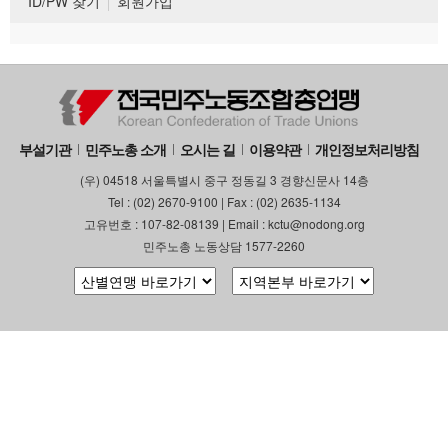
ID/PW 찾기
회원가입
부설기관
민주노총 소개
오시는 길
이용약관
개인정보처리방침
(우) 04518 서울특별시 중구 정동길 3 경향신문사 14층
Tel : (02) 2670-9100 | Fax : (02) 2635-1134
고유번호 : 107-82-08139 | Email : kctu@nodong.org
민주노총 노동상담 1577-2260