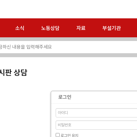
소식
노동상담
자료
부설기관
시판 상담
로그인
로그인 유지