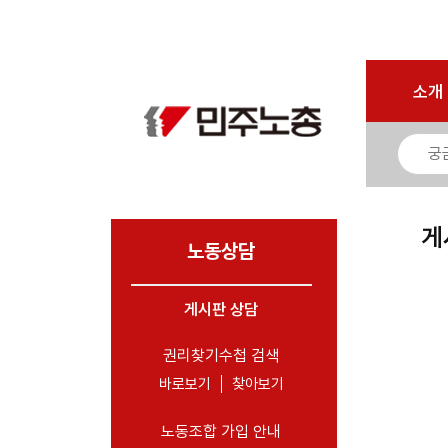
마이페이지
소개
<
소개
소식
노동상담
- 게시판 상담
게
- 권리찾기수첩 검색
노동상담
- 바로보기
- 찾아보기
게시판 상담
- 노동조합 가입 안내
권리찾기수첩 검색
- 전국 노동상담소 안내
바로보기
찾아보기
자료
노동조합 가입 안내