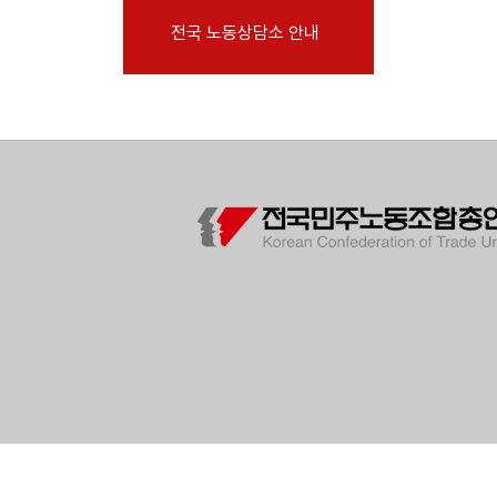
부설기관
전국 노동상담소 안내
업무