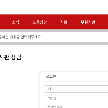
소식
노동상담
자료
부설기관
시판 상담
로그인
로그인 유지