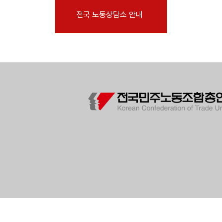
부설기관
전국 노동상담소 안내
업무