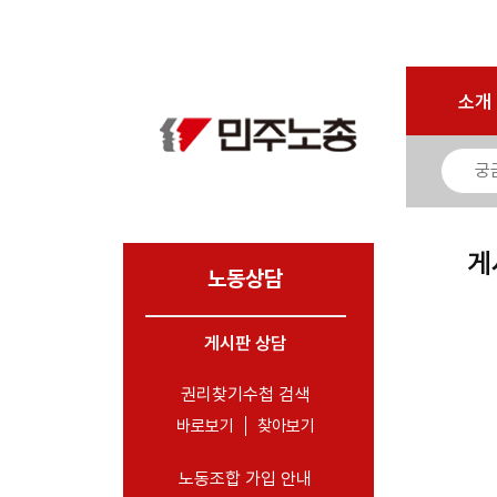
마이페이지
소개
<
소개
소식
노동상담
- 게시판 상담
게
- 권리찾기수첩 검색
노동상담
- 바로보기
- 찾아보기
게시판 상담
- 노동조합 가입 안내
권리찾기수첩 검색
- 전국 노동상담소 안내
바로보기
찾아보기
자료
노동조합 가입 안내