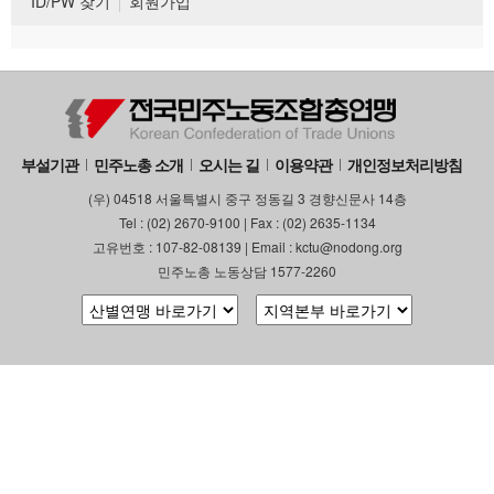
ID/PW 찾기
회원가입
부설기관
민주노총 소개
오시는 길
이용약관
개인정보처리방침
(우) 04518 서울특별시 중구 정동길 3 경향신문사 14층
Tel : (02) 2670-9100 | Fax : (02) 2635-1134
고유번호 : 107-82-08139 | Email : kctu@nodong.org
민주노총 노동상담 1577-2260