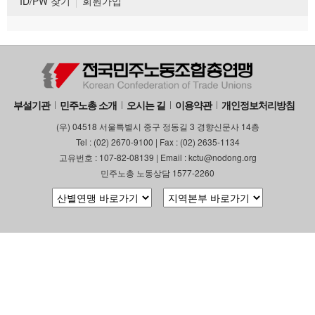
ID/PW 찾기
회원가입
부설기관
민주노총 소개
오시는 길
이용약관
개인정보처리방침
(우) 04518 서울특별시 중구 정동길 3 경향신문사 14층
Tel : (02) 2670-9100 | Fax : (02) 2635-1134
고유번호 : 107-82-08139 | Email : kctu@nodong.org
민주노총 노동상담 1577-2260