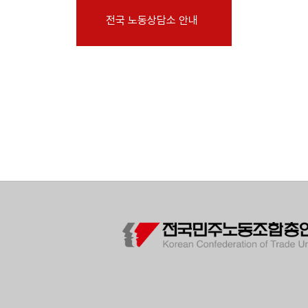
부설기관
전국 노동상담소 안내
업무