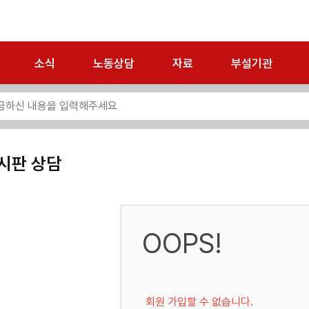
소식
노동상담
자료
부설기관
시판 상담
OOPS!
회원 가입할 수 없습니다.