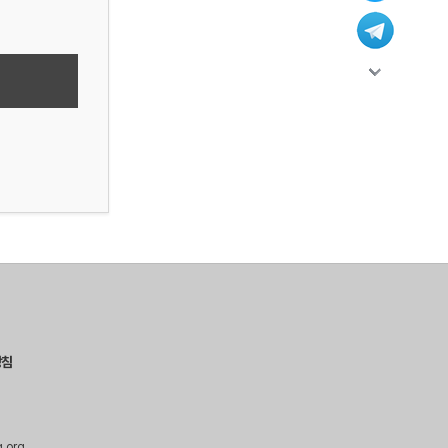
방침
g.org