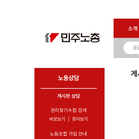
로그인
회원가입
마이페이지
소개
<
소개
소식
노동상담
- 게시판 상담
게
- 권리찾기수첩 검색
노동상담
- 바로보기
- 찾아보기
게시판 상담
- 노동조합 가입 안내
권리찾기수첩 검색
- 전국 노동상담소 안내
바로보기
찾아보기
자료
노동조합 가입 안내