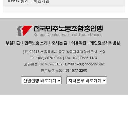
ID/PW 찾기
회원가입
부설기관
민주노총 소개
오시는 길
이용약관
개인정보처리방침
(우) 04518 서울특별시 중구 정동길 3 경향신문사 14층
Tel : (02) 2670-9100 | Fax : (02) 2635-1134
고유번호 : 107-82-08139 | Email : kctu@nodong.org
민주노총 노동상담 1577-2260