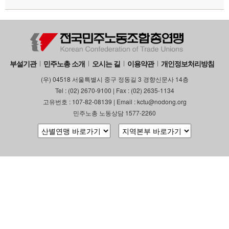
부설기관
업무
부설기관
민주노총 소개
오시는 길
이용약관
개인정보처리방침
(우) 04518 서울특별시 중구 정동길 3 경향신문사 14층
Tel : (02) 2670-9100 | Fax : (02) 2635-1134
고유번호 : 107-82-08139 | Email : kctu@nodong.org
민주노총 노동상담 1577-2260