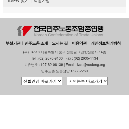
ID/PW 찾기
회원가입
부설기관
민주노총 소개
오시는 길
이용약관
개인정보처리방침
(우) 04518 서울특별시 중구 정동길 3 경향신문사 14층
Tel : (02) 2670-9100 | Fax : (02) 2635-1134
고유번호 : 107-82-08139 | Email : kctu@nodong.org
민주노총 노동상담 1577-2260