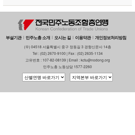
부설기관
업무
부설기관
민주노총 소개
오시는 길
이용약관
개인정보처리방침
(우) 04518 서울특별시 중구 정동길 3 경향신문사 14층
Tel : (02) 2670-9100 | Fax : (02) 2635-1134
고유번호 : 107-82-08139 | Email : kctu@nodong.org
민주노총 노동상담 1577-2260