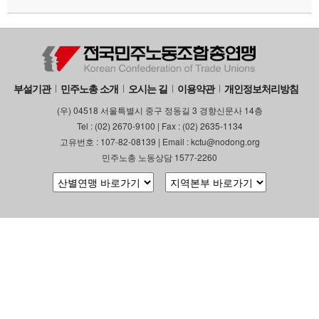
부설기관
업무
부설기관
민주노총 소개
오시는 길
이용약관
개인정보처리방침
(우) 04518 서울특별시 중구 정동길 3 경향신문사 14층
Tel : (02) 2670-9100 | Fax : (02) 2635-1134
고유번호 : 107-82-08139 | Email : kctu@nodong.org
민주노총 노동상담 1577-2260