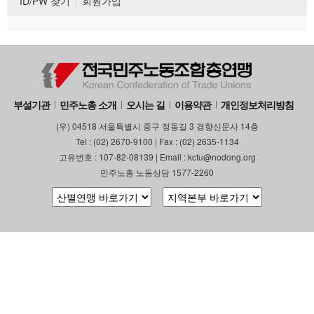
ID/PW 찾기
회원가입
부설기관
민주노총 소개
오시는 길
이용약관
개인정보처리방침
(우) 04518 서울특별시 중구 정동길 3 경향신문사 14층
Tel : (02) 2670-9100 | Fax : (02) 2635-1134
고유번호 : 107-82-08139 | Email : kctu@nodong.org
민주노총 노동상담 1577-2260