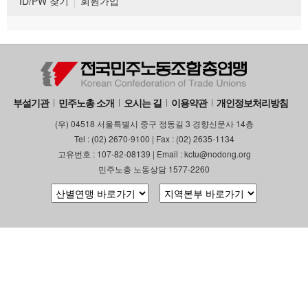
ID/PW 찾기
회원가입
부설기관
민주노총 소개
오시는 길
이용약관
개인정보처리방침
(우) 04518 서울특별시 중구 정동길 3 경향신문사 14층
Tel : (02) 2670-9100 | Fax : (02) 2635-1134
고유번호 : 107-82-08139 | Email : kctu@nodong.org
민주노총 노동상담 1577-2260