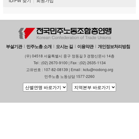
ID/PW 찾기
회원가입
부설기관
민주노총 소개
오시는 길
이용약관
개인정보처리방침
(우) 04518 서울특별시 중구 정동길 3 경향신문사 14층
Tel : (02) 2670-9100 | Fax : (02) 2635-1134
고유번호 : 107-82-08139 | Email : kctu@nodong.org
민주노총 노동상담 1577-2260