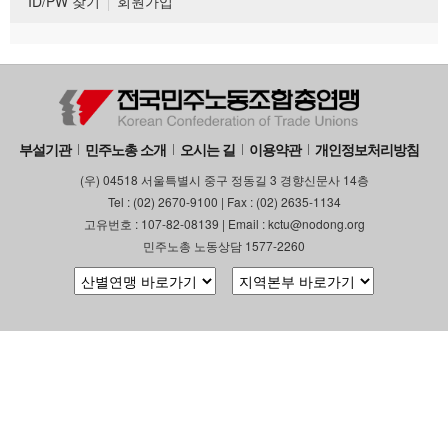
ID/PW 찾기
회원가입
부설기관
민주노총 소개
오시는 길
이용약관
개인정보처리방침
(우) 04518 서울특별시 중구 정동길 3 경향신문사 14층
Tel : (02) 2670-9100 | Fax : (02) 2635-1134
고유번호 : 107-82-08139 | Email : kctu@nodong.org
민주노총 노동상담 1577-2260