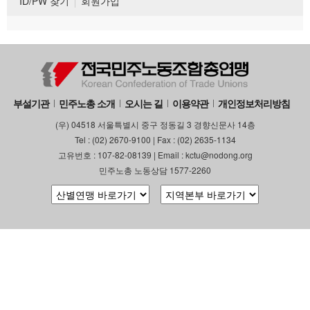
ID/PW 찾기
회원가입
부설기관
민주노총 소개
오시는 길
이용약관
개인정보처리방침
(우) 04518 서울특별시 중구 정동길 3 경향신문사 14층
Tel : (02) 2670-9100 | Fax : (02) 2635-1134
고유번호 : 107-82-08139 | Email : kctu@nodong.org
민주노총 노동상담 1577-2260