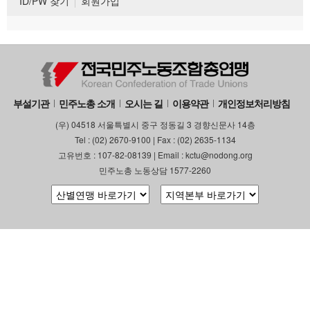
ID/PW 찾기
회원가입
부설기관
민주노총 소개
오시는 길
이용약관
개인정보처리방침
(우) 04518 서울특별시 중구 정동길 3 경향신문사 14층
Tel : (02) 2670-9100 | Fax : (02) 2635-1134
고유번호 : 107-82-08139 | Email : kctu@nodong.org
민주노총 노동상담 1577-2260