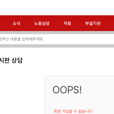
소식
노동상담
자료
부설기관
시판 상담
OOPS!
회원 가입할 수 없습니다.