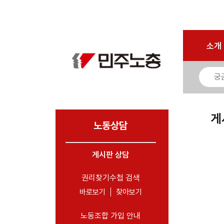
로그인
회원가입
마이페이지
소개
<
소개
소식
노동상담
- 게시판 상담
게
- 권리찾기수첩 검색
노동상담
- 바로보기
- 찾아보기
게시판 상담
- 노동조합 가입 안내
권리찾기수첩 검색
- 전국 노동상담소 안내
바로보기
찾아보기
자료
노동조합 가입 안내