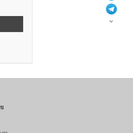
방침
g.org