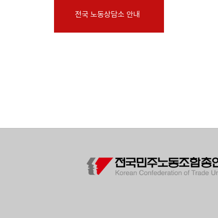
부설기관
전국 노동상담소 안내
업무